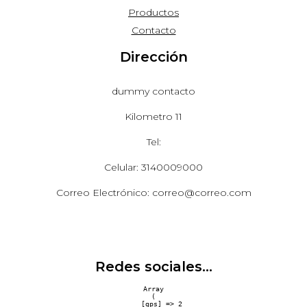
Productos
Contacto
Dirección
dummy contacto
Kilometro 11
Tel:
Celular: 3140009000
Correo Electrónico: correo@correo.com
Redes sociales...
Array

(

    [gps] => 2
