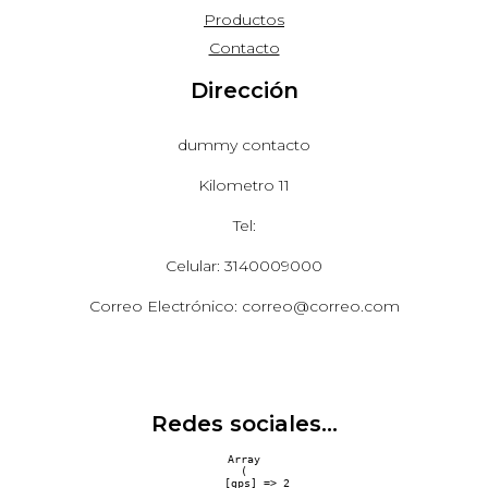
Productos
Contacto
Dirección
dummy contacto
Kilometro 11
Tel:
Celular: 3140009000
Correo Electrónico: correo@correo.com
Redes sociales...
Array

(

    [gps] => 2
