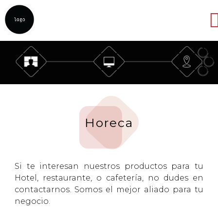
Abrir
Horeca
Si te interesan nuestros productos para tu
Hotel, restaurante, o cafetería, no dudes en
contactarnos. Somos el mejor aliado para tu
negocio.