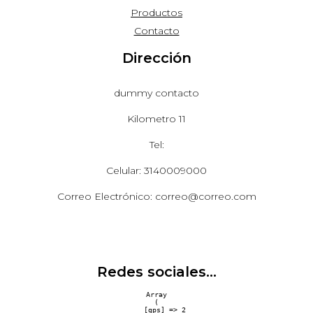
Productos
Contacto
Dirección
dummy contacto
Kilometro 11
Tel:
Celular: 3140009000
Correo Electrónico: correo@correo.com
Redes sociales...
Array

(

    [gps] => 2
