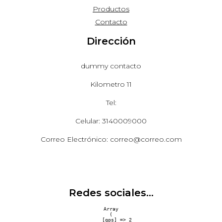
Productos
Contacto
Dirección
dummy contacto
Kilometro 11
Tel:
Celular: 3140009000
Correo Electrónico: correo@correo.com
Redes sociales...
Array

(

    [gps] => 2
