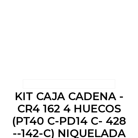
KIT CAJA CADENA -
CR4 162 4 HUECOS
(PT40 C-PD14 C- 428
--142-C) NIQUELADA