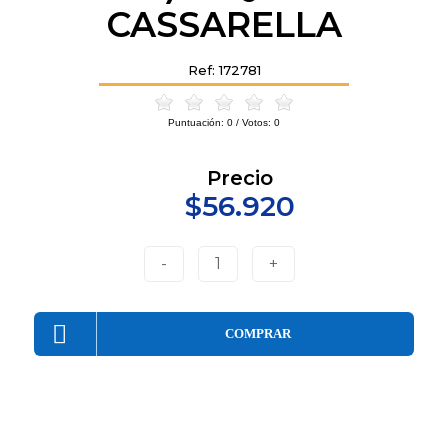
CASSARELLA
Ref: 172781
Puntuación:
0
/ Votos:
0
Precio
$56.920
-
1
+
COMPRAR