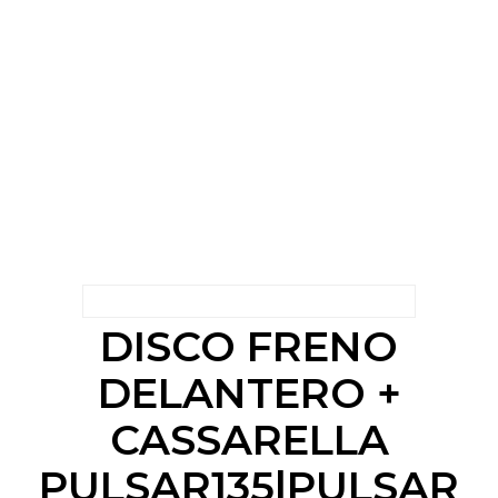
DISCO FRENO
DELANTERO +
CASSARELLA
PULSAR135|PULSAR