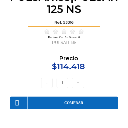
125 NS
Ref: 53316
Puntuación:
0
/ Votos:
0
PULSAR 135
Precio
$114.418
-
1
+
COMPRAR