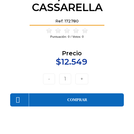
CASSARELLA
Ref: 172780
Puntuación:
0
/ Votos:
0
Precio
$12.549
-
1
+
COMPRAR