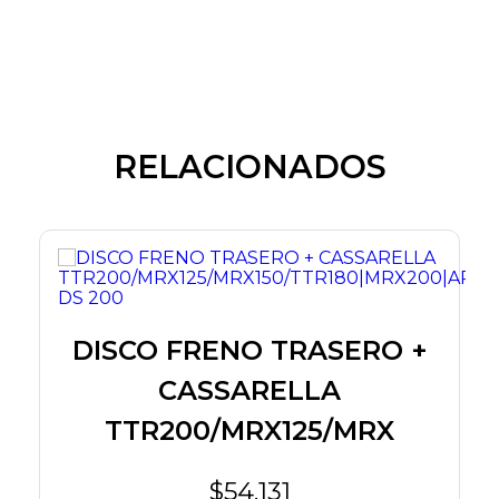
RELACIONADOS
O
DISCO FRENO TRASERO +
CASSARELLA
TTR200/MRX125/MRX
$54.131