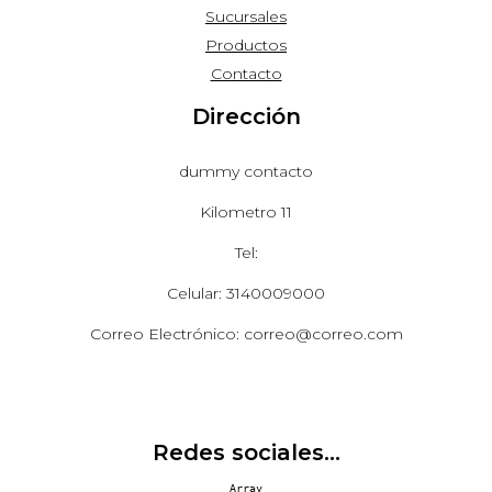
Sucursales
Productos
Contacto
Dirección
dummy contacto
Kilometro 11
Tel:
Celular: 3140009000
Correo Electrónico: correo@correo.com
Redes sociales...
Array
