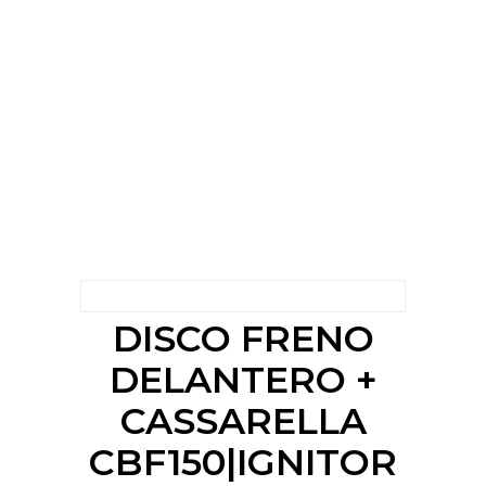
DISCO FRENO
DELANTERO +
CASSARELLA
CBF150|IGNITOR