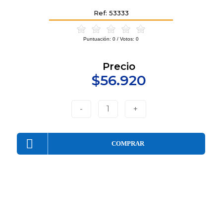
Ref: 53333
Puntuación:
0
/ Votos:
0
Precio
$56.920
-
1
+
COMPRAR