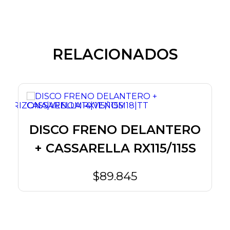
RELACIONADOS
DISCO FRENO DELANTERO
+ CASSARELLA RX115/115S
$89.845