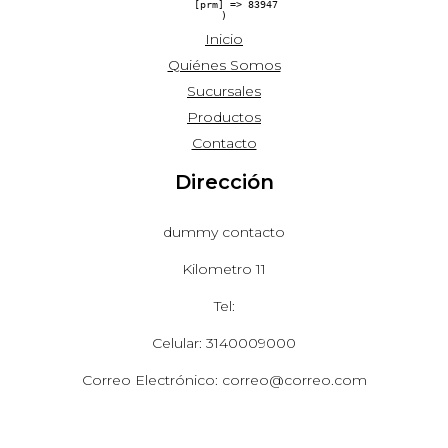
    [prm] => 83947

Inicio
Quiénes Somos
Sucursales
Productos
Contacto
Dirección
dummy contacto
Kilometro 11
Tel:
Celular: 3140009000
Correo Electrónico: correo@correo.com