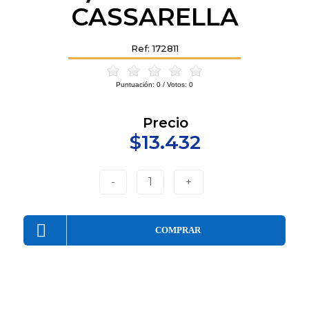
CASSARELLA
Ref: 172811
Puntuación:
0
/ Votos:
0
Precio
$13.432
-
1
+
COMPRAR