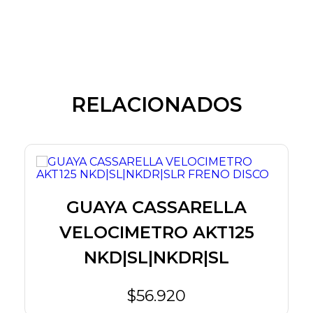
RELACIONADOS
GUAYA CASSARELLA
VELOCIMETRO AKT125
NKD|SL|NKDR|SL
$56.920