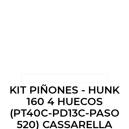
KIT PIÑONES - HUNK
160 4 HUECOS
(PT40C-PD13C-PASO
520) CASSARELLA