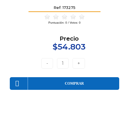
Ref: 173275
Puntuación:
0
/ Votos:
0
Precio
$54.803
-
1
+
COMPRAR