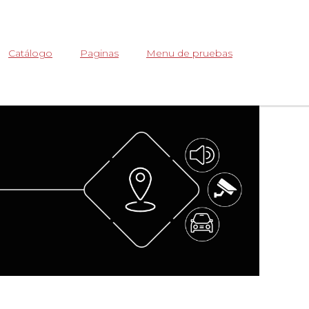
Abrir
Catálogo
Paginas
Menu de pruebas