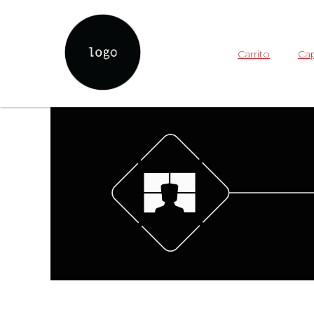
Carrito
Cap