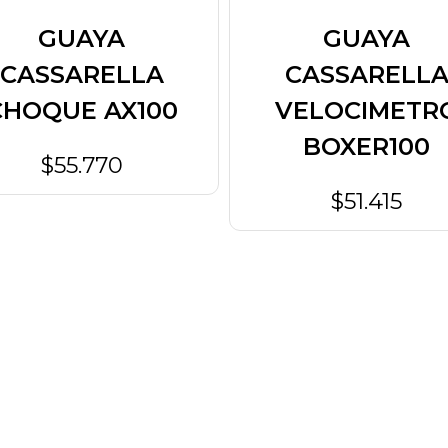
GUAYA
GUAYA
CASSARELLA
CASSARELL
CHOQUE AX100
VELOCIMETR
BOXER100
$55.770
$51.415