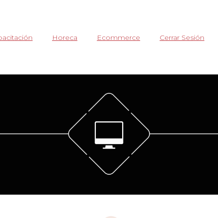
acitación
Horeca
Ecommerce
Cerrar Sesión