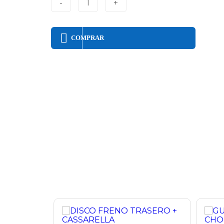
-
1
+
COMPRAR