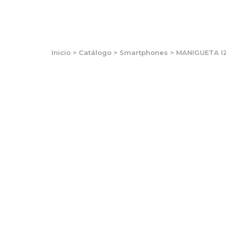
Inicio
>
Catálogo
>
Smartphones
>
MANIGUETA I