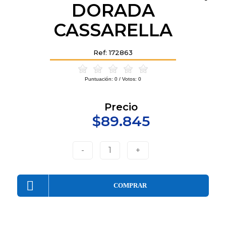
DORADA
CASSARELLA
Ref: 172863
Puntuación:
0
/ Votos:
0
Precio
$89.845
-
1
+
COMPRAR