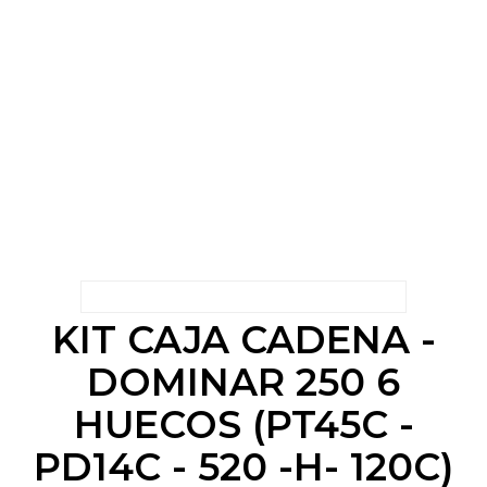
KIT CAJA CADENA -
DOMINAR 250 6
HUECOS (PT45C -
PD14C - 520 -H- 120C)