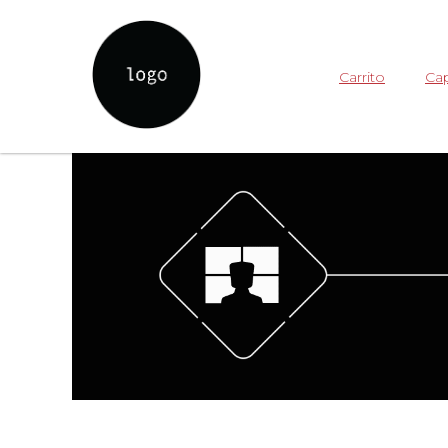
Carrito
Cap