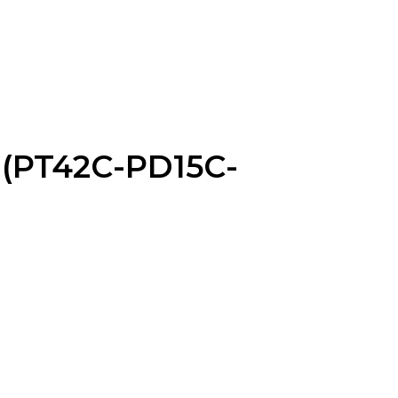
(PT42C-PD15C-