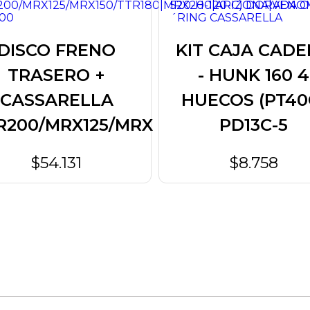
DISCO FRENO
KIT CAJA CAD
TRASERO +
- HUNK 160 4
CASSARELLA
HUECOS (PT40
R200/MRX125/MRX
PD13C-5
$54.131
$8.758