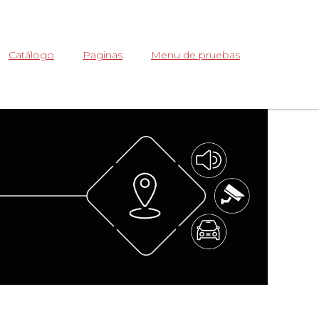
Abrir
Catálogo
Paginas
Menu de pruebas