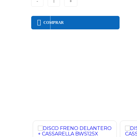
-
1
+
COMPRAR