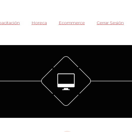
acitación
Horeca
Ecommerce
Cerrar Sesión