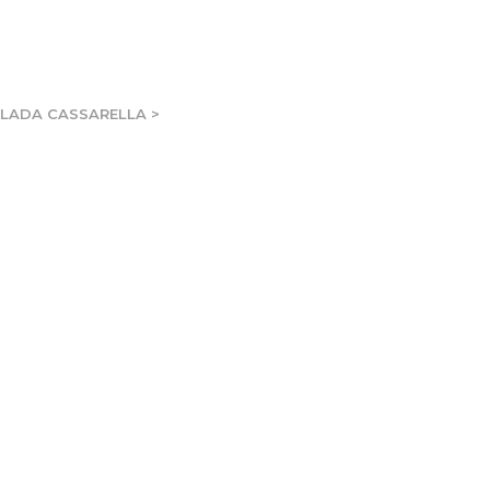
UELADA CASSARELLA
>