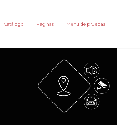
Abrir
Catálogo
Paginas
Menu de pruebas