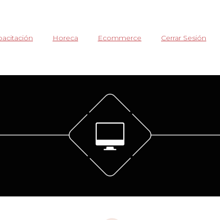
acitación
Horeca
Ecommerce
Cerrar Sesión