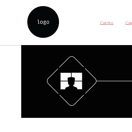
Carrito
Cap