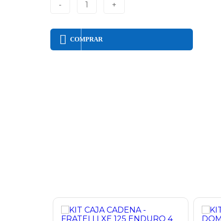
-
1
+
COMPRAR