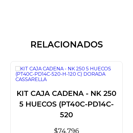
RELACIONADOS
KIT CAJA CADENA - NK 250
5 HUECOS (PT40C-PD14C-
520
$74.796