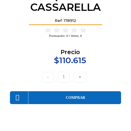
CASSARELLA
Ref: 178912
Puntuación:
0
/ Votos:
0
Precio
$110.615
-
1
+
COMPRAR