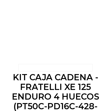
KIT CAJA CADENA -
FRATELLI XE 125
ENDURO 4 HUECOS
(PT50C-PD16C-428-