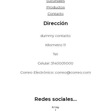
Sucursales
Productos
Contacto
Dirección
dummy contacto
Kilometro 11
Tel:
Celular: 3140009000
Correo Electrónico: correo@correo.com
Redes sociales...
Array

(
