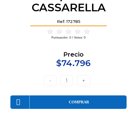
CASSARELLA
Ref: 172785
Puntuación:
0
/ Votos:
0
Precio
$74.796
-
1
+
COMPRAR