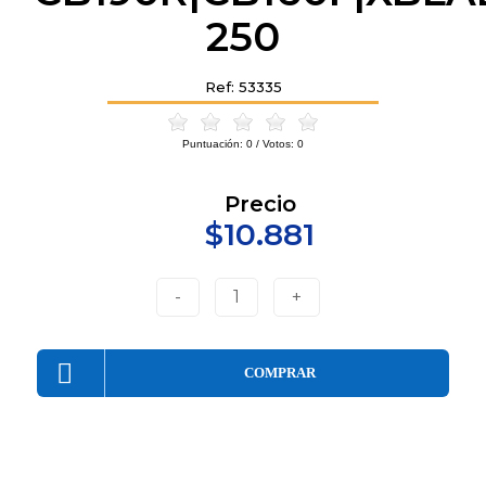
250
Ref: 53335
Puntuación:
0
/ Votos:
0
Precio
$10.881
-
1
+
COMPRAR