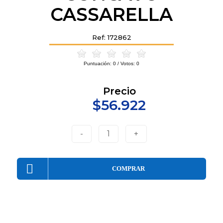
CASSARELLA
Ref: 172862
Puntuación:
0
/ Votos:
0
Precio
$56.922
-
1
+
COMPRAR