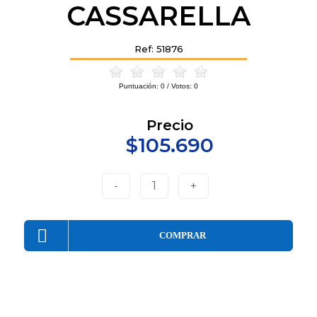
CASSARELLA
Ref: 51876
Puntuación:
0
/ Votos:
0
Precio
$105.690
-
1
+
COMPRAR