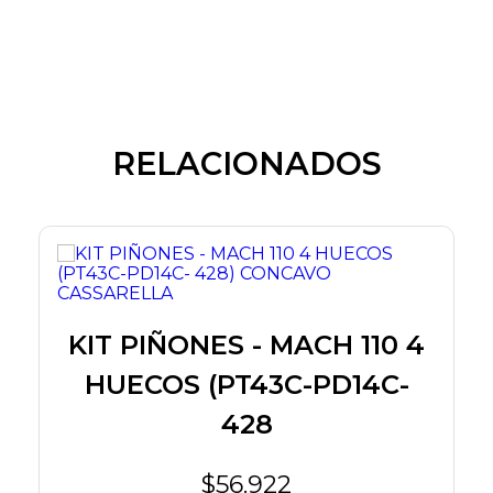
RELACIONADOS
KIT PIÑONES - MACH 110 4
HUECOS (PT43C-PD14C-
428
$56.922