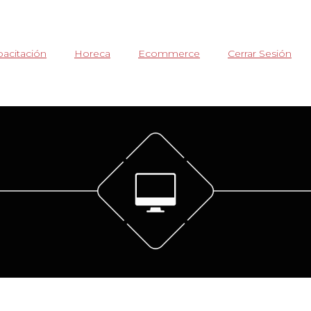
acitación
Horeca
Ecommerce
Cerrar Sesión