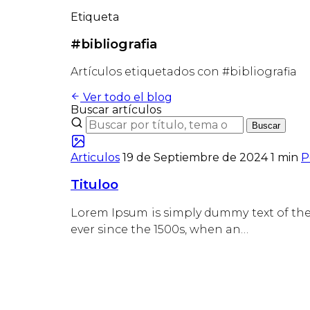
Etiqueta
#bibliografia
Artículos etiquetados con #bibliografia
Ver todo el blog
Buscar artículos
Buscar
Articulos
19 de Septiembre de 2024
1 min
P
Tituloo
Lorem Ipsum is simply dummy text of the
ever since the 1500s, when an…