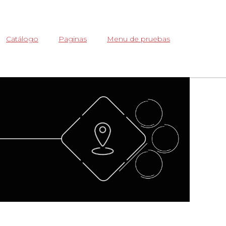
Abrir
Catálogo
Paginas
Menu de pruebas