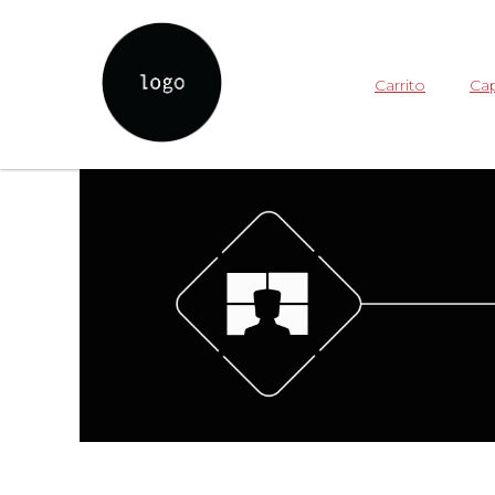
Carrito
Cap