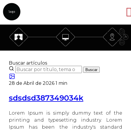
Abrir
Buscar artículos
Buscar
28 de Abril de 2026
1 min
sdsdsd387349034k
Lorem Ipsum is simply dummy text of the
printing and typesetting industry. Lorem
Ipsum has been the industry's standard