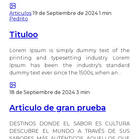
Articulos
19 de Septiembre de 2024
1 min
Pedrito
Tituloo
Lorem Ipsum is simply dummy text of the
printing and typesetting industry. Lorem
Ipsum has been the industry's standard
dummy text ever since the 1500s, when an…
18 de Septiembre de 2024
3 min
Articulo de gran prueba
DESTINOS DONDE EL SABOR ES CULTURA
DESCUBRE EL MUNDO A TRAVÉS DE SUS
SABORES MÁS AUTÉNTICOS, AQUELLOS QUE