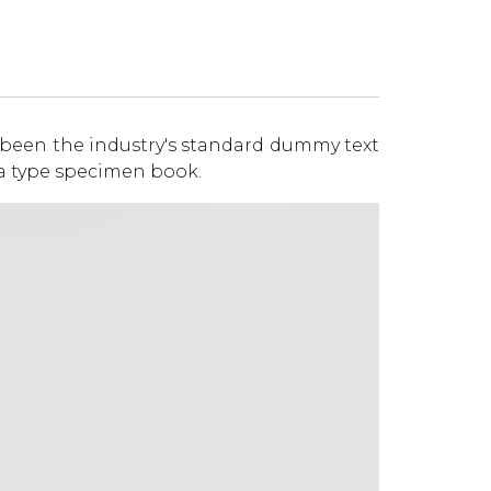
 been the industry's standard dummy text
 a type specimen book.