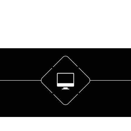
acitación
Horeca
Ecommerce
Cerrar Sesión