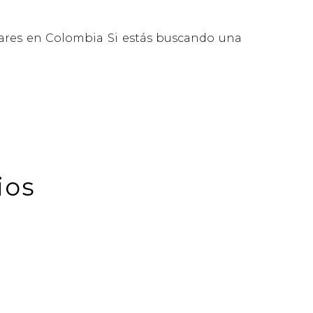
lares en Colombia Si estás buscando una
ios