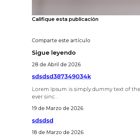
Califique esta publicación
Comparte este artículo
Sigue leyendo
28 de Abril de 2026
sdsdsd387349034k
Lorem Ipsum is simply dummy text of the
ever sinc…
19 de Marzo de 2026
sdsdsd
18 de Marzo de 2026