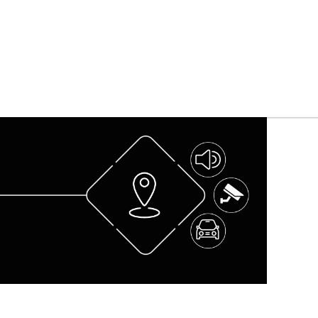
Abrir
Catálogo
Paginas
Menu de pruebas