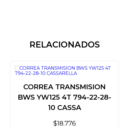
RELACIONADOS
CORREA TRANSMISION
O
BWS YW125 4T 794-22-28-
0
10 CASSA
$18.776