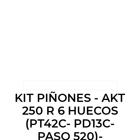
KIT PIÑONES - AKT
250 R 6 HUECOS
(PT42C- PD13C-
PASO 520)-