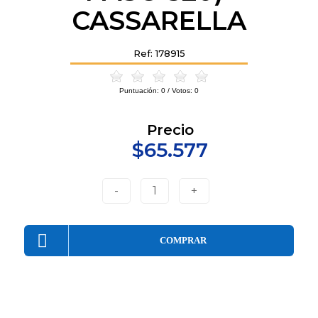
CASSARELLA
Ref: 178915
Puntuación:
0
/ Votos:
0
Precio
$65.577
-
1
+
COMPRAR