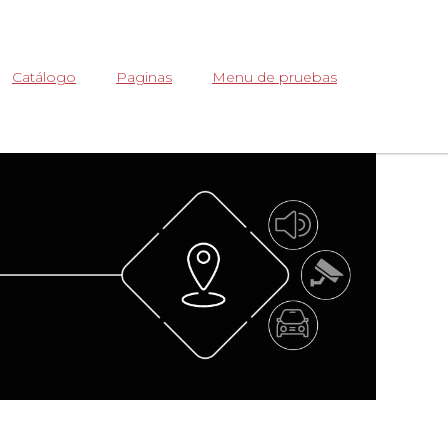
Abrir
Catálogo
Paginas
Menu de pruebas