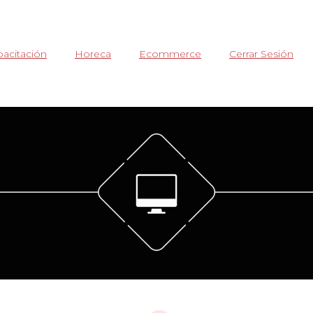
acitación
Horeca
Ecommerce
Cerrar Sesión