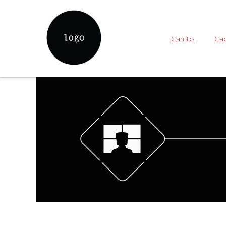
Carrito
Cap