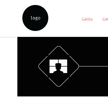
Carrito
Cap