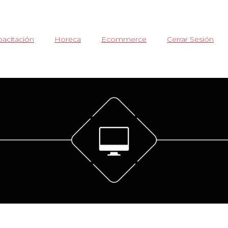
acitación
Horeca
Ecommerce
Cerrar Sesión