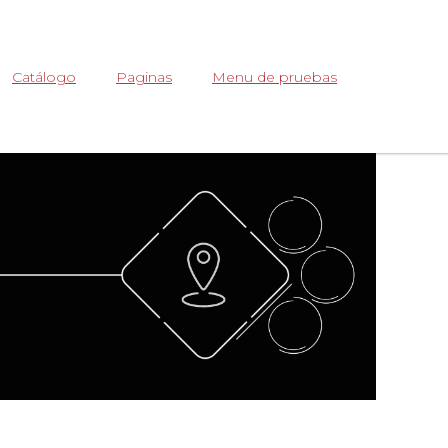
Abrir
Catálogo
Paginas
Menu de pruebas