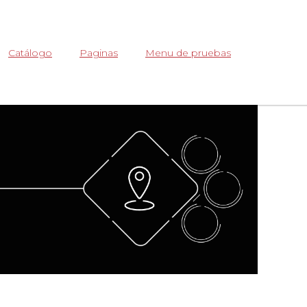
Abrir
Catálogo
Paginas
Menu de pruebas