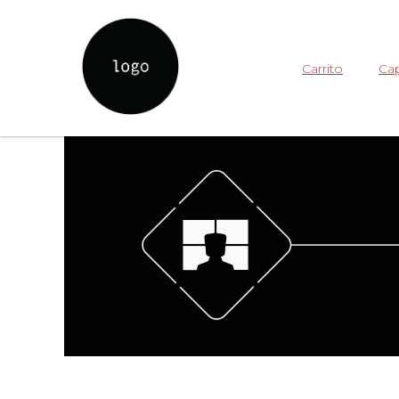
Carrito
Cap