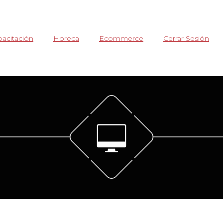
acitación
Horeca
Ecommerce
Cerrar Sesión