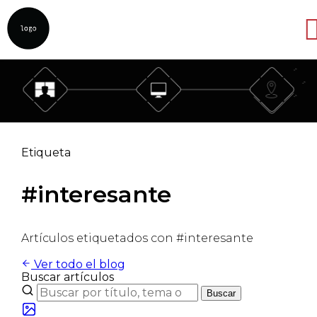
Abrir
Etiqueta
#interesante
Artículos etiquetados con #interesante
Ver todo el blog
Buscar artículos
Buscar