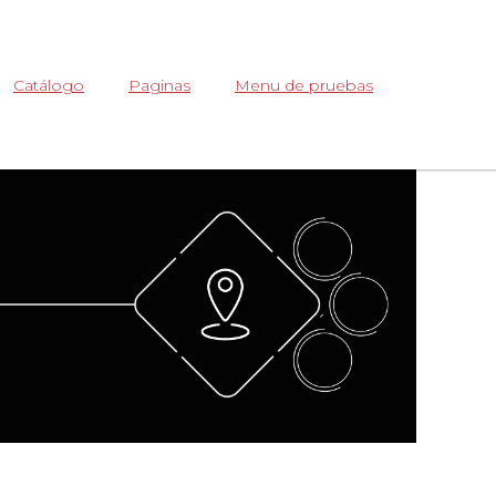
Abrir
Catálogo
Paginas
Menu de pruebas