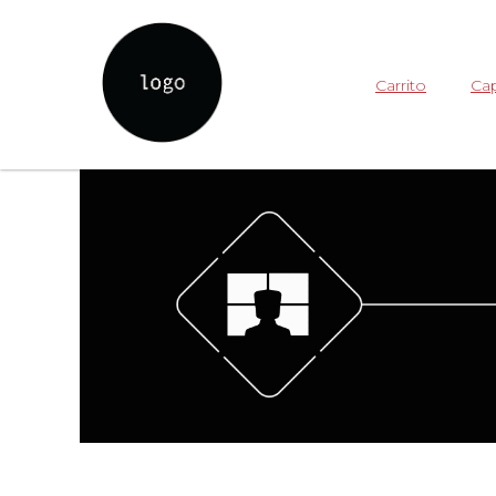
Carrito
Cap