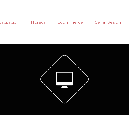
acitación
Horeca
Ecommerce
Cerrar Sesión