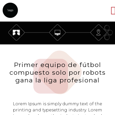
Abrir
Primer equipo de fútbol
compuesto solo por robots
gana la liga profesional
Lorem Ipsum is simply dummy text of the
printing and typesetting industry. Lorem