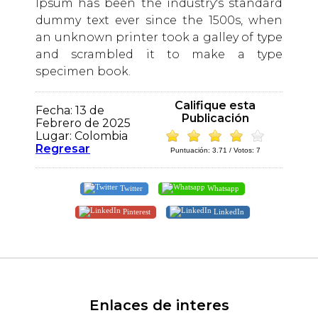
Ipsum has been the industry's standard
dummy text ever since the 1500s, when
an unknown printer took a galley of type
and scrambled it to make a type
specimen book.
Califique esta
Fecha: 13 de
Publicación
Febrero de 2025
Lugar: Colombia
Regresar
Puntuación:
3.71
/ Votos:
7
Twitter
Whatsapp
Pinterest
LinkedIn
Enlaces de interes