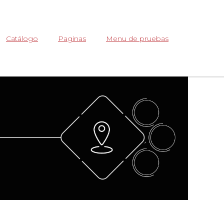
Abrir
Catálogo
Paginas
Menu de pruebas