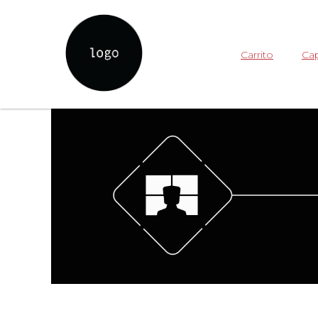
Carrito
Cap