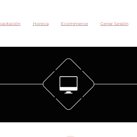
acitación
Horeca
Ecommerce
Cerrar Sesión