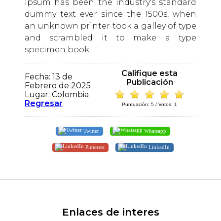
Ipsum has been the industry's standard
dummy text ever since the 1500s, when
an unknown printer took a galley of type
and scrambled it to make a type
specimen book.
Califique esta
Fecha: 13 de
Publicación
Febrero de 2025
Lugar: Colombia
Regresar
Puntuación:
5
/ Votos:
1
Twitter
Whatsapp
Pinterest
LinkedIn
Enlaces de interes