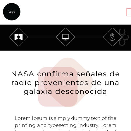
Abrir
NASA confirma señales de
radio provenientes de una
galaxia desconocida
Lorem Ipsum is simply dummy text of the
printing and typesetting industry. Lorem