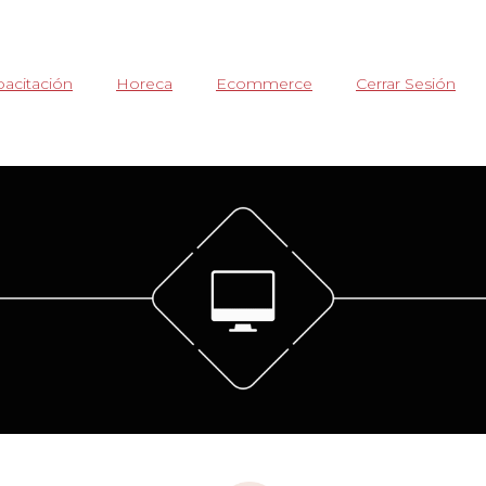
acitación
Horeca
Ecommerce
Cerrar Sesión