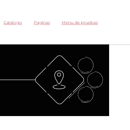
Abrir
Catálogo
Paginas
Menu de pruebas