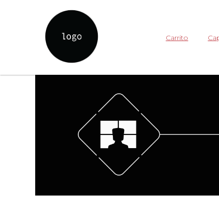
Carrito
Cap