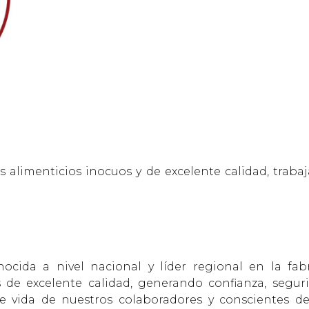
os alimenticios inocuos y de excelente calidad, trab
ocida a nivel nacional y líder regional en la fabr
 de excelente calidad, generando confianza, segurid
 vida de nuestros colaboradores y conscientes d