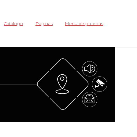
Abrir
Catálogo
Paginas
Menu de pruebas