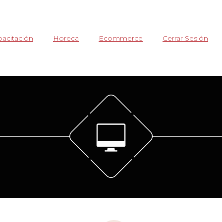
acitación
Horeca
Ecommerce
Cerrar Sesión