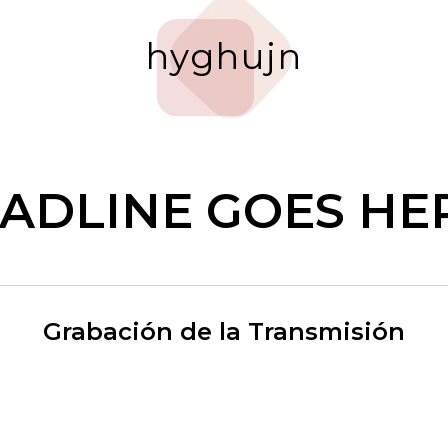
hyghujn
ADLINE GOES HER
Grabación de la Transmisión