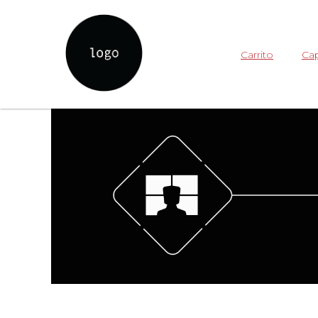
Carrito
Cap