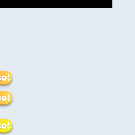
se!
se!
se!