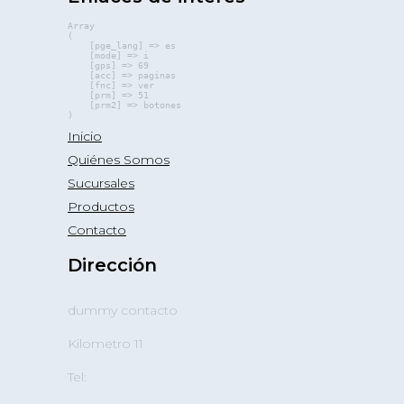
Array

(

    [pge_lang] => es

    [mode] => i

    [gps] => 69

    [acc] => paginas

    [fnc] => ver

    [prm] => 51

    [prm2] => botones

Inicio
Quiénes Somos
Sucursales
Productos
Contacto
Dirección
dummy contacto
Kilometro 11
Tel: