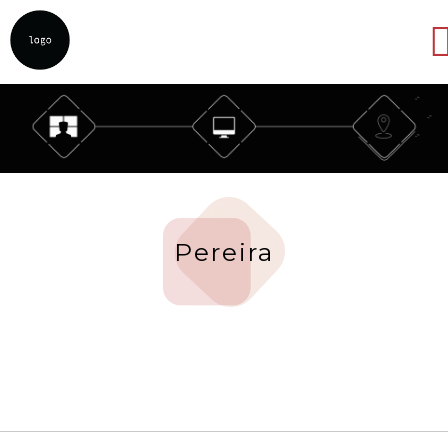
Abrir
Pereira