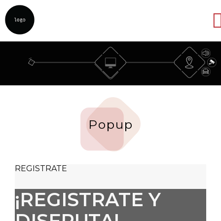
Abrir
Popup
REGISTRATE
¡REGISTRATE Y
DISFRUTA!