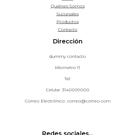
Quiénes Somos
Sucursales
Productos
Contacto
Dirección
dummy contacto
Kilometro 11
Tel:
Celular: 3140009000
Correo Electrónico: correo@correo.com
Redes sociales...