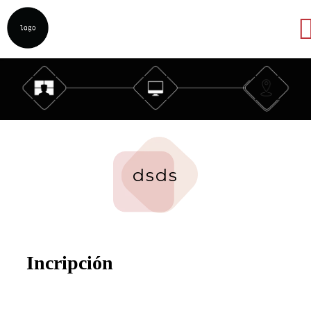
Abrir
dsds