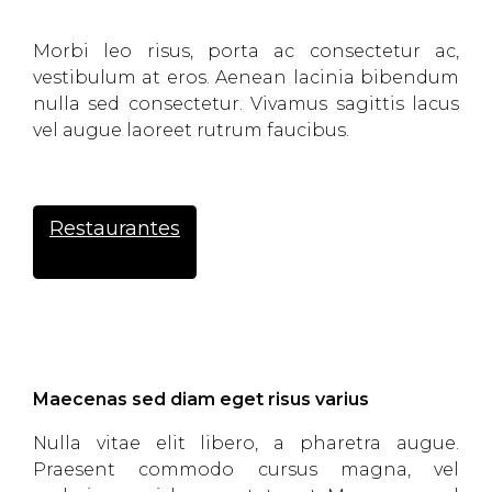
Morbi leo risus, porta ac consectetur ac,
vestibulum at eros. Aenean lacinia bibendum
nulla sed consectetur. Vivamus sagittis lacus
vel augue laoreet rutrum faucibus.
Restaurantes
Maecenas sed diam eget risus varius
Nulla vitae elit libero, a pharetra augue.
Praesent commodo cursus magna, vel