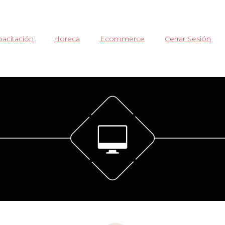
acitación
Horeca
Ecommerce
Cerrar Sesión