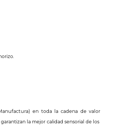
horizo.
Manufactura) en toda la cadena de valor
arantizan la mejor calidad sensorial de los