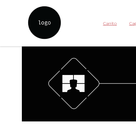
Carrito
Cap