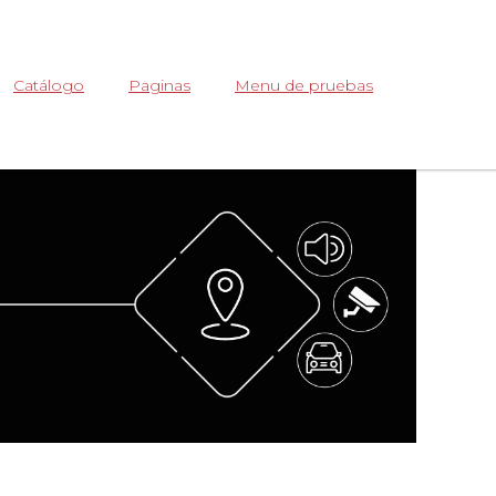
Abrir
Catálogo
Paginas
Menu de pruebas