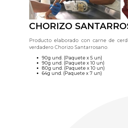
CHORIZO SANTARRO
Producto elaborado con carne de cerdo
verdadero Chorizo Santarrosano.
90g und. (Paquete x 5 un)
90g und. (Paquete x 10 un)
80g und. (Paquete x 10 un)
64g und. (Paquete x 7 un)