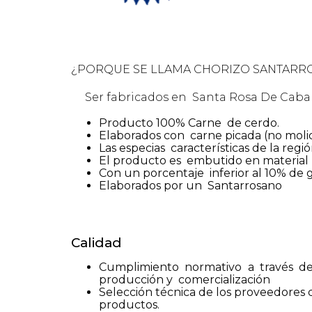
¿PORQUE SE LLAMA CHORIZO SANTARR
Ser fabricados en
Santa Rosa De Cab
Producto 100% Carne
de cerdo.
Elaborados con
carne picada (no molid
Las especias
características de la regi
El producto es
embutido en material 
Con un porcentaje
inferior al 10% de 
Elaborados por un
Santarrosano
Calidad
Cumplimiento normativo a través 
producción y
comercialización
Selección técnica de los proveedores 
productos.