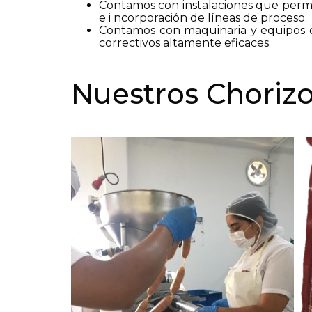
Contamos con instalaciones que perm
e i
ncorporación de líneas de proceso.
Contamos con maquinaria y equipos d
correctivos altamente eficaces.
Nuestros Choriz