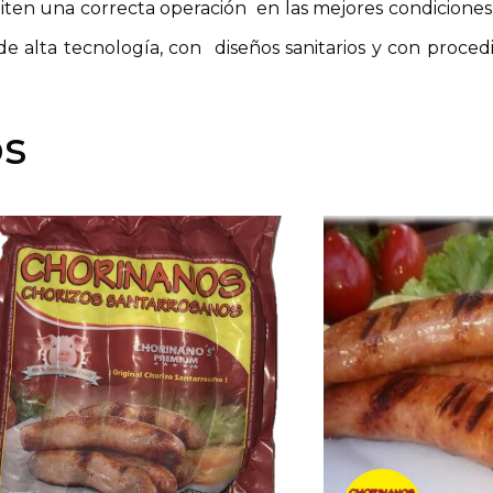
iten una correcta operación
en las mejores condiciones
e alta tecnología, con
diseños sanitarios y con proce
os