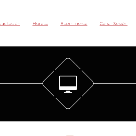
acitación
Horeca
Ecommerce
Cerrar Sesión