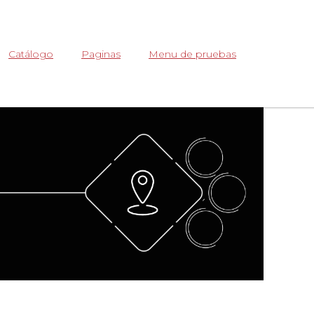
Abrir
Catálogo
Paginas
Menu de pruebas