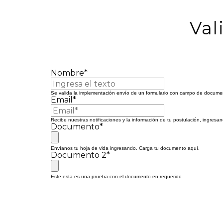
Val
Nombre*
Se valida la implementación envío de un formulario con campo de documen
Email*
Recibe nuestras notificaciones y la información de tu postulación, ingresan
Documento*
Envíanos tu hoja de vida ingresando. Carga tu documento aquí.
Documento 2*
Este esta es una prueba con el documento en requerido