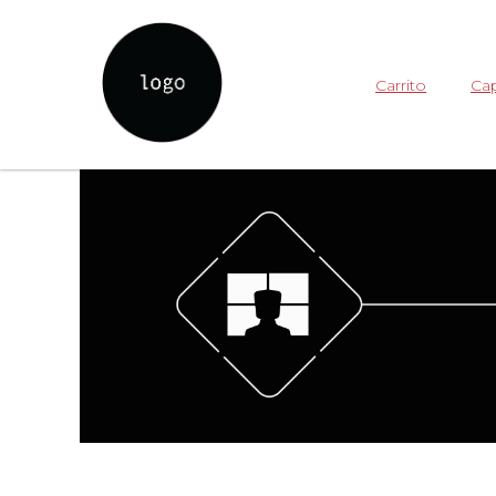
Carrito
Cap