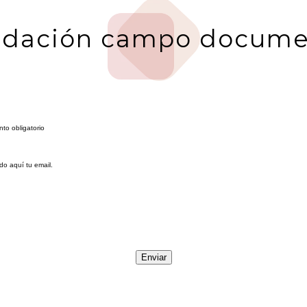
idación campo docum
to obligatorio
do aquí tu email.
Enviar