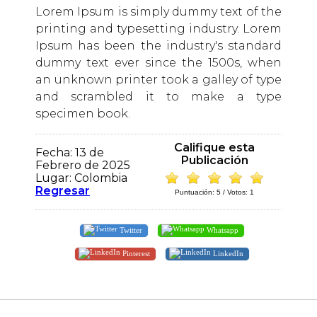
Lorem Ipsum is simply dummy text of the
printing and typesetting industry. Lorem
Ipsum has been the industry's standard
dummy text ever since the 1500s, when
an unknown printer took a galley of type
and scrambled it to make a type
specimen book.
Califique esta
Fecha: 13 de
Publicación
Febrero de 2025
Lugar: Colombia
Regresar
Puntuación:
5
/ Votos:
1
Twitter
Whatsapp
Pinterest
LinkedIn