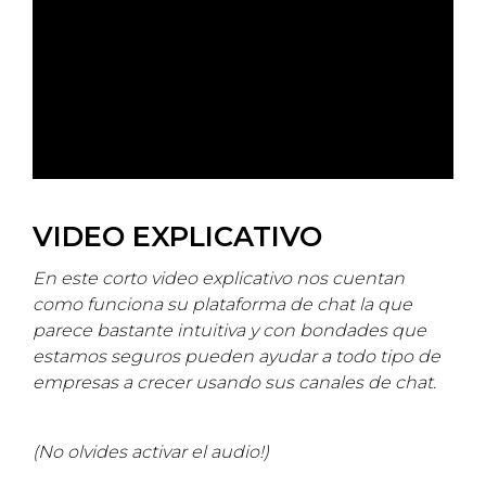
VIDEO EXPLICATIVO
En este corto video explicativo nos cuentan
como funciona su plataforma de chat la que
parece bastante intuitiva y con bondades que
estamos seguros pueden ayudar a todo tipo de
empresas a crecer usando sus canales de chat
.
(No olvides activar el audio!)