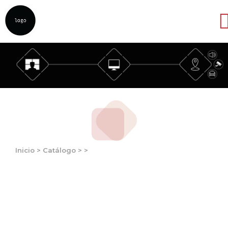
Abrir
Inicio
>
Catálogo
>
>