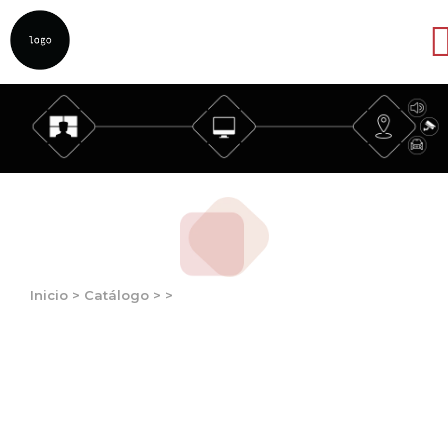
Abrir
Inicio
>
Catálogo
>
>