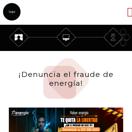
Abrir
¡Denuncia el fraude de
energía!